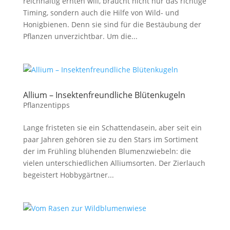
reichhaltig ernten will, braucht nicht nur das richtige
Timing, sondern auch die Hilfe von Wild- und
Honigbienen. Denn sie sind für die Bestäubung der
Pflanzen unverzichtbar. Um die...
Allium – Insektenfreundliche Blütenkugeln
Pflanzentipps
Lange fristeten sie ein Schattendasein, aber seit ein
paar Jahren gehören sie zu den Stars im Sortiment
der im Frühling blühenden Blumenzwiebeln: die
vielen unterschiedlichen Alliumsorten. Der Zierlauch
begeistert Hobbygärtner...