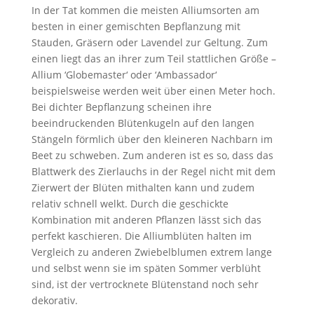
In der Tat kommen die meisten Alliumsorten am
besten in einer gemischten Bepflanzung mit
Stauden, Gräsern oder Lavendel zur Geltung. Zum
einen liegt das an ihrer zum Teil stattlichen Größe –
Allium ‘Globemaster‘ oder ‘Ambassador‘
beispielsweise werden weit über einen Meter hoch.
Bei dichter Bepflanzung scheinen ihre
beeindruckenden Blütenkugeln auf den langen
Stängeln förmlich über den kleineren Nachbarn im
Beet zu schweben. Zum anderen ist es so, dass das
Blattwerk des Zierlauchs in der Regel nicht mit dem
Zierwert der Blüten mithalten kann und zudem
relativ schnell welkt. Durch die geschickte
Kombination mit anderen Pflanzen lässt sich das
perfekt kaschieren. Die Alliumblüten halten im
Vergleich zu anderen Zwiebelblumen extrem lange
und selbst wenn sie im späten Sommer verblüht
sind, ist der vertrocknete Blütenstand noch sehr
dekorativ.