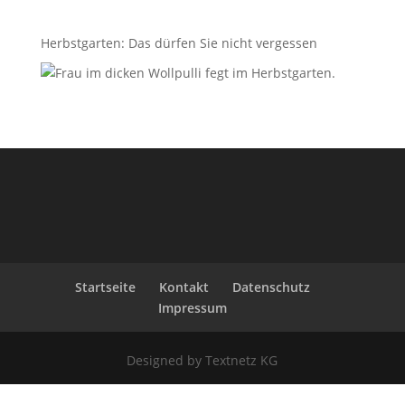
Herbstgarten: Das dürfen Sie nicht vergessen
Startseite
Kontakt
Datenschutz
Impressum
Designed by Textnetz KG