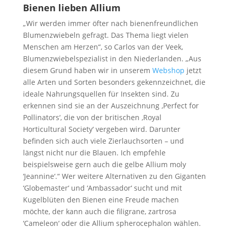
Bienen lieben Allium
„Wir werden immer öfter nach bienenfreundlichen
Blumenzwiebeln gefragt. Das Thema liegt vielen
Menschen am Herzen“, so Carlos van der Veek,
Blumenzwiebelspezialist in den Niederlanden. „Aus
diesem Grund haben wir in unserem
Webshop
jetzt
alle Arten und Sorten besonders gekennzeichnet, die
ideale Nahrungsquellen für Insekten sind. Zu
erkennen sind sie an der Auszeichnung ‚Perfect for
Pollinators‘, die von der britischen ‚Royal
Horticultural Society‘ vergeben wird. Darunter
befinden sich auch viele Zierlauchsorten – und
längst nicht nur die Blauen. Ich empfehle
beispielsweise gern auch die gelbe Allium moly
‘Jeannine‘.“ Wer weitere Alternativen zu den Giganten
‘Globemaster‘ und ‘Ambassador‘ sucht und mit
Kugelblüten den Bienen eine Freude machen
möchte, der kann auch die filigrane, zartrosa
‘Cameleon‘ oder die Allium spherocephalon wählen.