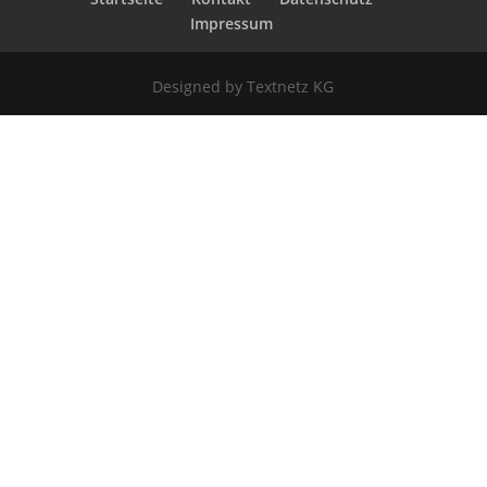
Impressum
Designed by Textnetz KG